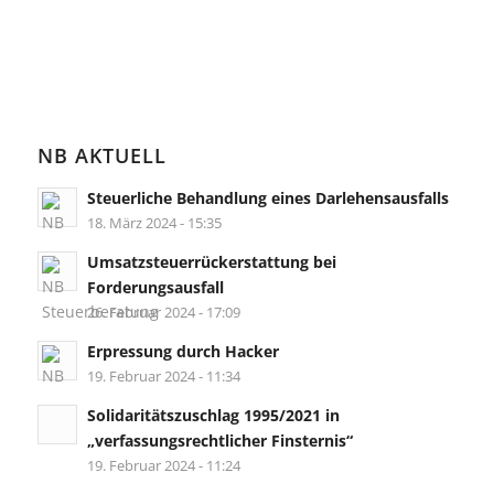
NB AKTUELL
Steuerliche Behandlung eines Darlehensausfalls
18. März 2024 - 15:35
Umsatzsteuerrückerstattung bei
Forderungsausfall
26. Februar 2024 - 17:09
Erpressung durch Hacker
19. Februar 2024 - 11:34
Solidaritätszuschlag 1995/2021 in
„verfassungsrechtlicher Finsternis“
19. Februar 2024 - 11:24