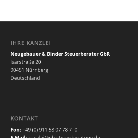
IHRE KANZLEI
Neugebauer & Binder Steuerberater GbR
Isarstraße 20
90451 Nürnberg
Deutschland
KONTAKT
Fon:
+49 (0) 911.58 07 78 7- 0
E-Mail:
kanzlei@nb-steuerberatung.de