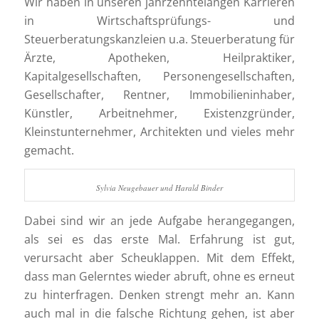
Wir haben in unseren jahrzehntelangen Karrieren
in Wirtschaftsprüfungs- und
Steuerberatungskanzleien u.a. Steuerberatung für
Ärzte, Apotheken, Heilpraktiker,
Kapitalgesellschaften, Personengesellschaften,
Gesellschafter, Rentner, Immobilieninhaber,
Künstler, Arbeitnehmer, Existenzgründer,
Kleinstunternehmer, Architekten und vieles mehr
gemacht.
Sylvia Neugebauer und Harald Binder
Dabei sind wir an jede Aufgabe herangegangen,
als sei es das erste Mal. Erfahrung ist gut,
verursacht aber Scheuklappen. Mit dem Effekt,
dass man Gelerntes wieder abruft, ohne es erneut
zu hinterfragen. Denken strengt mehr an. Kann
auch mal in die falsche Richtung gehen, ist aber