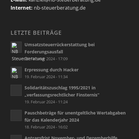
Internet:
nb-steuerberatung.de
LETZTE BEITRÄGE
Umsatzsteuerrückerstattung bei
Forderungsausfall
26. Februar 2024 - 17:09
Erpressung durch Hacker
19. Februar 2024 - 11:34
Solidaritätszuschlag 1995/2021 in
„verfassungsrechtlicher Finsternis“
19. Februar 2024 - 11:24
Pauschbeträge für unentgeltliche Wertabgaben
für das Kalenderjahr 2024
18. Februar 2024 - 16:02
Antragsfrist November- und Dezemberhilfe