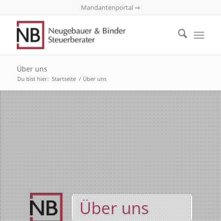
Mandantenportal ⇒
Über uns
Du bist hier:
Startseite
/
Über uns
Über uns