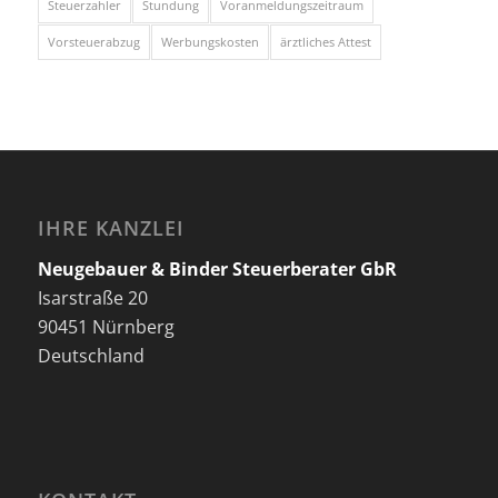
Steuerzahler
Stundung
Voranmeldungszeitraum
Vorsteuerabzug
Werbungskosten
ärztliches Attest
IHRE KANZLEI
Neugebauer & Binder Steuerberater GbR
Isarstraße 20
90451 Nürnberg
Deutschland