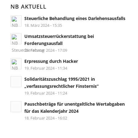
NB AKTUELL
Steuerliche Behandlung eines Darlehensausfalls
18. März 2024 - 15:35
Umsatzsteuerrückerstattung bei
Forderungsausfall
26. Februar 2024 - 17:09
Erpressung durch Hacker
19. Februar 2024 - 11:34
Solidaritätszuschlag 1995/2021 in
„verfassungsrechtlicher Finsternis“
19. Februar 2024 - 11:24
Pauschbeträge für unentgeltliche Wertabgaben
für das Kalenderjahr 2024
18. Februar 2024 - 16:02