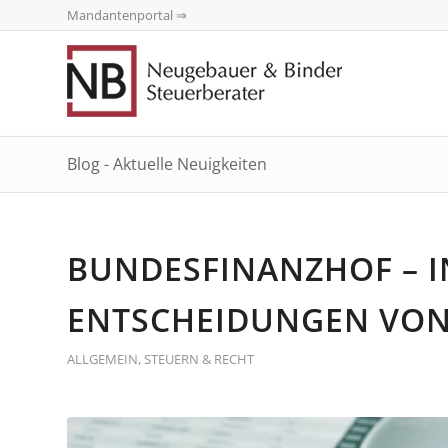
Mandantenportal ⇒
Blog - Aktuelle Neuigkeiten
BUNDESFINANZHOF – I
ENTSCHEIDUNGEN VON
ALLGEMEIN
,
STEUERN & RECHT