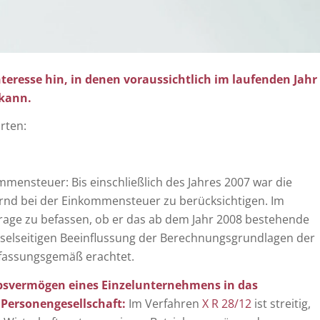
eresse hin, in denen voraussichtlich im laufenden Jahr
 kann.
rten:
ommensteuer:
Bis einschließlich des Jahres 2007 war die
nd bei der Einkommensteuer zu berücksichtigen. Im
 Frage zu befassen, ob er das ab dem Jahr 2008 bestehende
selseitigen Beeinflussung der Berechnungsgrundlagen der
fassungsgemäß erachtet.
bsvermögen eines Einzelunternehmens in das
ersonengesellschaft:
Im Verfahren
X R 28/12
ist streitig,