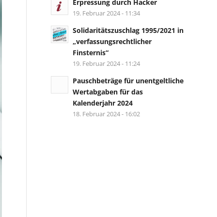
Erpressung durch Hacker
19. Februar 2024 - 11:34
Solidaritätszuschlag 1995/2021 in
„verfassungsrechtlicher
Finsternis“
19. Februar 2024 - 11:24
Pauschbeträge für unentgeltliche
Wertabgaben für das
Kalenderjahr 2024
18. Februar 2024 - 16:02