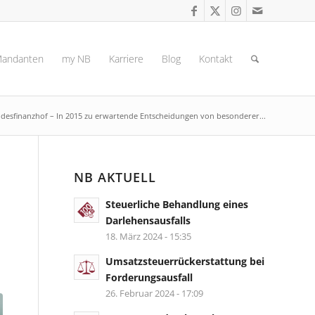
andanten
my NB
Karriere
Blog
Kontakt
desfinanzhof – In 2015 zu erwartende Entscheidungen von besonderer...
NB AKTUELL
Steuerliche Behandlung eines
Darlehensausfalls
18. März 2024 - 15:35
Umsatzsteuerrückerstattung bei
Forderungsausfall
26. Februar 2024 - 17:09