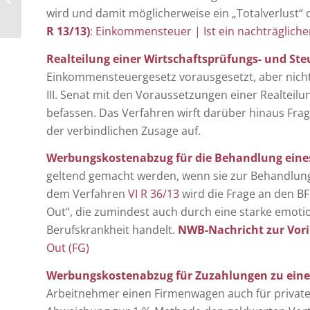
Mütterrente
wird und damit möglicherweise ein „Totalverlust“ d
R 13/13)
:
Einkommensteuer | Ist ein nachträgliche
Realteilung einer Wirtschaftsprüfungs- und St
Einkommensteuergesetz vorausgesetzt, aber nicht 
III. Senat mit den Voraussetzungen einer Realteilu
befassen. Das Verfahren wirft darüber hinaus F
der verbindlichen Zusage auf.
Werbungskostenabzug für die Behandlung eine
geltend gemacht werden, wenn sie zur Behandlung
dem Verfahren
VI R 36/13
wird die Frage an den BF
Out“, die zumindest auch durch eine starke emotio
Berufskrankheit handelt.
NWB-Nachricht zur Vor
Out (FG)
Werbungskostenabzug für Zuzahlungen zu ei
Arbeitnehmer einen Firmenwagen auch für private 