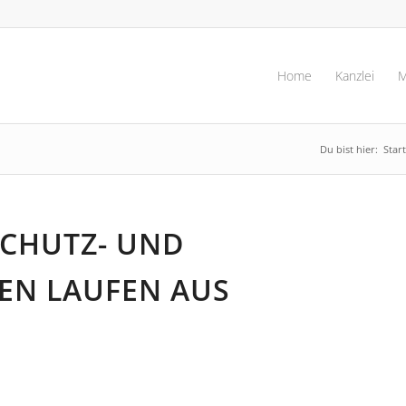
Home
Kanzlei
M
Du bist hier:
Start
SCHUTZ- UND
N LAUFEN AUS