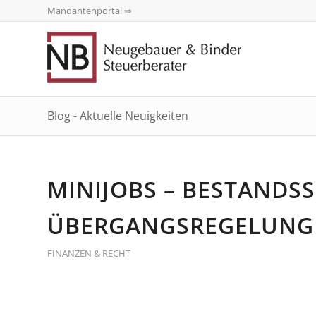
Mandantenportal ⇒
Blog - Aktuelle Neuigkeiten
MINIJOBS – BESTANDS
ÜBERGANGSREGELUNGE
FINANZEN & RECHT