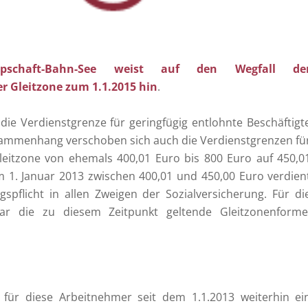
ppschaft-Bahn-See weist auf den Wegfall de
r Gleitzone zum 1.1.2015 hin
.
die Verdienstgrenze für geringfügig entlohnte Beschäftigt
sammenhang verschoben sich auch die Verdienstgrenzen fü
Gleitzone von ehemals 400,01 Euro bis 800 Euro auf 450,0
m 1. Januar 2013 zwischen 400,01 und 450,00 Euro verdien
pflicht in allen Zweigen der Sozialversicherung. Für di
war die zu diesem Zeitpunkt geltende Gleitzonenforme
 für diese Arbeitnehmer seit dem 1.1.2013 weiterhin ei