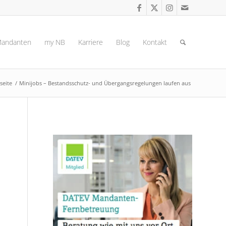
andanten
my NB
Karriere
Blog
Kontakt
seite
/
Minijobs – Bestandsschutz- und Übergangsregelungen laufen aus