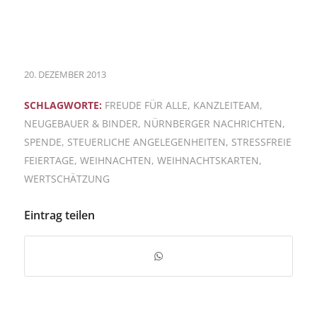
20. DEZEMBER 2013
SCHLAGWORTE:
FREUDE FÜR ALLE
,
KANZLEITEAM
,
NEUGEBAUER & BINDER
,
NÜRNBERGER NACHRICHTEN
,
SPENDE
,
STEUERLICHE ANGELEGENHEITEN
,
STRESSFREIE
FEIERTAGE
,
WEIHNACHTEN
,
WEIHNACHTSKARTEN
,
WERTSCHÄTZUNG
Eintrag teilen