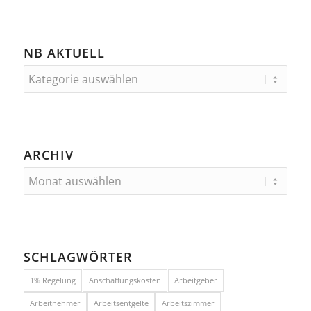
NB AKTUELL
ARCHIV
SCHLAGWÖRTER
1% Regelung
Anschaffungskosten
Arbeitgeber
Arbeitnehmer
Arbeitsentgelte
Arbeitszimmer