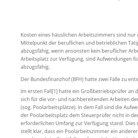
Kosten eines häuslichen Arbeitszimmers sind nur 
Mittelpunkt der beruflichen und betrieblichen Tätigke
abzugsfähig, wenn ansonsten kein beruflicher Arbei
Arbeitsplatz zur Verfügung, sind Aufwendungen fü
abzugsfähig.
Der Bundesfinanzhof (BFH) hatte zwei Fälle zu ent
Im ersten Fall[1] hatte ein Großbetriebsprüfer an d
sich für die vor- und nachbereitenden Arbeiten de
(sog. Poolarbeitsplätze). In dem Fall sind die Auf
der Poolarbeitsplatz dem Steuerprüfer nicht in d
erforderlichen Umfang zur Verfügung stand. Dies 
stellt klar, dass ein Poolarbeitszimmer ein andere