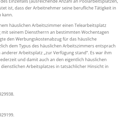
 des Einzelfalls (ausreichende Anzahl an Poolarbeitsplätzen,
stet ist, dass der Arbeitnehmer seine berufliche Tätigkeit in
n kann.
seinem häuslichen Arbeitszimmer einen Telearbeitsplatz
ng mit seinem Dienstherrn an bestimmten Wochentagen
sagte den Werbungskostenabzug für das häusliche
tzlich dem Typus des häuslichen Arbeitszimmers entsprach
 anderer Arbeitsplatz „zur Verfügung stand“. Es war ihm
 jederzeit und damit auch an den eigentlich häuslichen
ienstlichen Arbeitsplatzes in tatsächlicher Hinsicht in
0929938.
0929199.