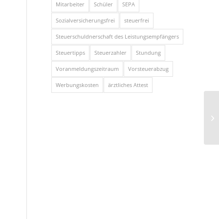
Mitarbeiter
Schüler
SEPA
Sozialversicherungsfrei
steuerfrei
Steuerschuldnerschaft des Leistungsempfängers
Steuertipps
Steuerzahler
Stundung
Voranmeldungszeitraum
Vorsteuerabzug
Werbungskosten
ärztliches Attest