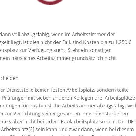
dann voll abzugsfähig, wenn im Arbeitszimmer der
it liegt. Ist dies nicht der Fall, sind Kosten bis zu 1.250 €
tsplatz zur Verfügung steht. Steht ein sonstiger
r ein häusliches Arbeitszimmer grundsätzlich nicht
scheiden:
er Dienststelle keinen festen Arbeitsplatz, sondern teilte
r Prüfungen mit sieben anderen Kollegen drei Arbeitsplätze
wendungen für das häusliche Arbeitszimmer abzugsfähig, weil
em zur Verrichtung seiner gesamten Innendienstarbeiten
muss aber nicht bei jedem Poolarbeitsplatz so sein. Der BF
r Arbeitsplatz[2] sein kann und zwar dann, wenn bei diesem