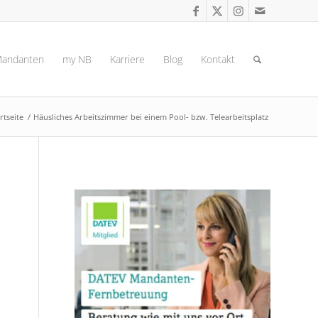
andanten
my NB
Karriere
Blog
Kontakt
rtseite
/
Häusliches Arbeitszimmer bei einem Pool- bzw. Telearbeitsplatz