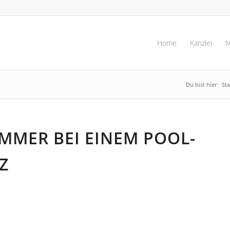
Home
Kanzlei
M
Du bist hier:
Sta
MMER BEI EINEM POOL-
Z