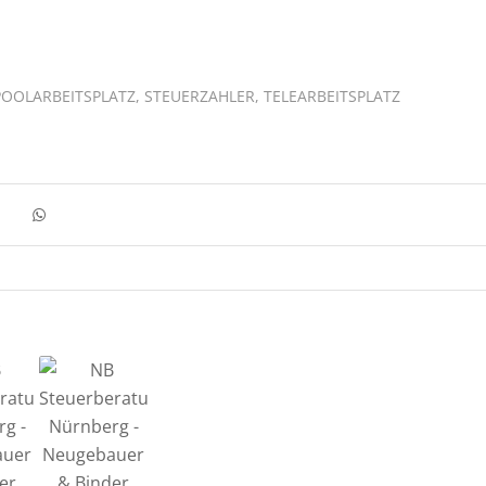
POOLARBEITSPLATZ
,
STEUERZAHLER
,
TELEARBEITSPLATZ