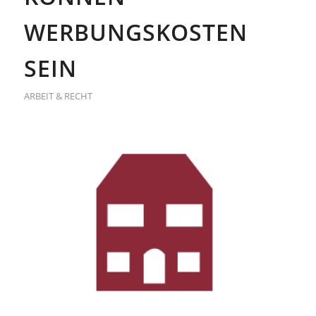
ERBUNGSKOSTEN S
EIN
ARBEIT & RECHT