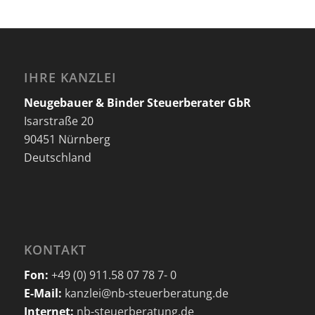
IHRE KANZLEI
Neugebauer & Binder Steuerberater GbR
Isarstraße 20
90451 Nürnberg
Deutschland
KONTAKT
Fon:
+49 (0) 911.58 07 78 7- 0
E-Mail:
kanzlei@nb-steuerberatung.de
Internet:
nb-steuerberatung.de