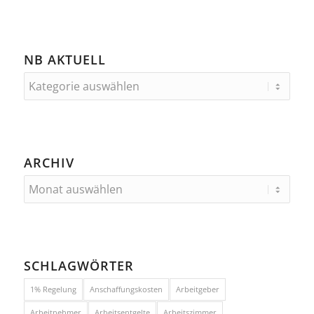
NB AKTUELL
ARCHIV
SCHLAGWÖRTER
1% Regelung
Anschaffungskosten
Arbeitgeber
Arbeitnehmer
Arbeitsentgelte
Arbeitszimmer