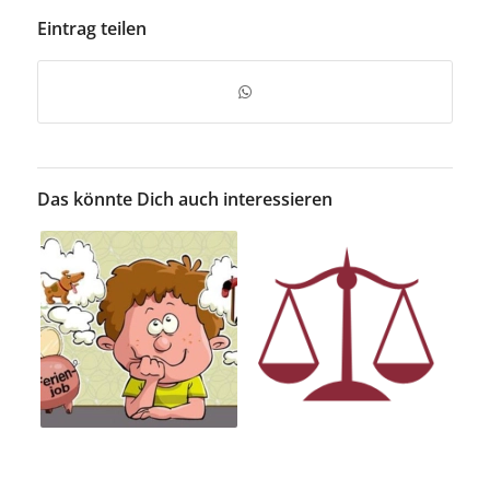
Eintrag teilen
Das könnte Dich auch interessieren