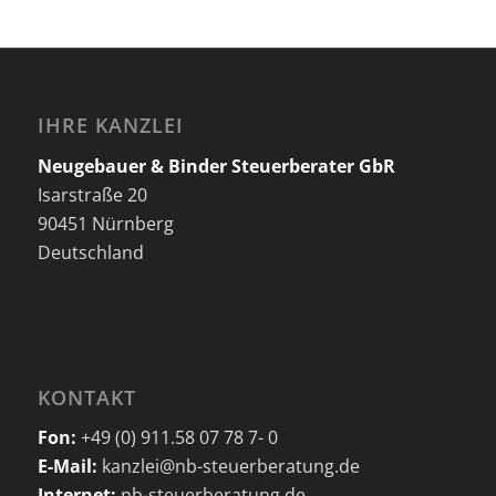
IHRE KANZLEI
Neugebauer & Binder Steuerberater GbR
Isarstraße 20
90451 Nürnberg
Deutschland
KONTAKT
Fon:
+49 (0) 911.58 07 78 7- 0
E-Mail:
kanzlei@nb-steuerberatung.de
Internet:
nb-steuerberatung.de