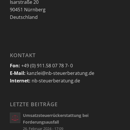
Isarstraße 20
90451 Nürnberg
Deutschland
KONTAKT
Fon:
+49 (0) 911.58 07 78 7- 0
E-Mail:
kanzlei@nb-steuerberatung.de
Internet:
nb-steuerberatung.de
LETZTE BEITRÄGE
Umsatzsteuerrückerstattung bei
Forderungsausfall
26. Februar 2024 - 17:09