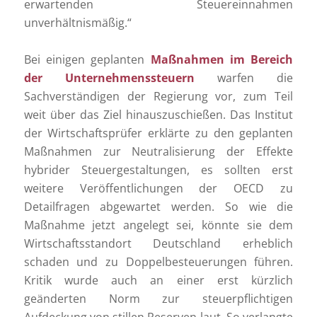
erwartenden Steuereinnahmen
unverhältnismäßig.“
Bei einigen geplanten
Maßnahmen im Bereich
der Unternehmenssteuern
warfen die
Sachverständigen der Regierung vor, zum Teil
weit über das Ziel hinauszuschießen. Das Institut
der Wirtschaftsprüfer erklärte zu den geplanten
Maßnahmen zur Neutralisierung der Effekte
hybrider Steuergestaltungen, es sollten erst
weitere Veröffentlichungen der OECD zu
Detailfragen abgewartet werden. So wie die
Maßnahme jetzt angelegt sei, könnte sie dem
Wirtschaftsstandort Deutschland erheblich
schaden und zu Doppelbesteuerungen führen.
Kritik wurde auch an einer erst kürzlich
geänderten Norm zur steuerpflichtigen
Aufdeckung von stillen Reserven laut. So verlangte