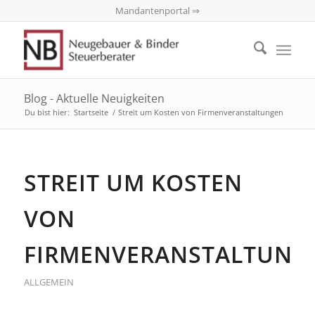
Mandantenportal ⇒
Blog - Aktuelle Neuigkeiten
Du bist hier:
Startseite
/
Streit um Kosten von Firmenveranstaltungen
STREIT UM KOSTEN
VON
FIRMENVERANSTALTUNG
ALLGEMEIN