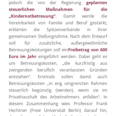
jedoch die von der Regierung
geplanten
steuerlichen Maßnahmen für die
„Kindernotbetreuung“
. Damit werde die
Vereinbarkeit von Familie und Beruf gestärkt,
erklärten die Spitzenverbände in ihrer
gemeinsamen Stellungnahme. Nach dem Entwurf
soll für zusätzliche, außergewöhnliche
Betreuungsleistungen soll ein
Freibetrag von 600
Euro im Jahr
eingeführt werden. Dabei geht es
um Betreuungskosten, „die kurzfristig aus
zwingenden beruflich veranlassten Gründen
entstehen“. Erstmals sollen damit auch
Betreuungskosten „in eng umgrenzten Rahmen
steuerlich begünstig (werden), wenn sie im
Privathaushalt des Arbeitnehmers anfallen“. In
diesem Zusammenhang wies Professor Frank
Hechtner (Freie Universität Berlin) darauf hin,