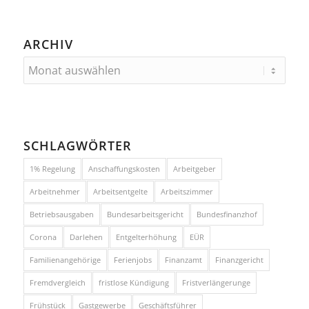
ARCHIV
SCHLAGWÖRTER
1% Regelung
Anschaffungskosten
Arbeitgeber
Arbeitnehmer
Arbeitsentgelte
Arbeitszimmer
Betriebsausgaben
Bundesarbeitsgericht
Bundesfinanzhof
Corona
Darlehen
Entgelterhöhung
EÜR
Familienangehörige
Ferienjobs
Finanzamt
Finanzgericht
Fremdvergleich
fristlose Kündigung
Fristverlängerunge
Frühstück
Gastgewerbe
Geschäftsführer