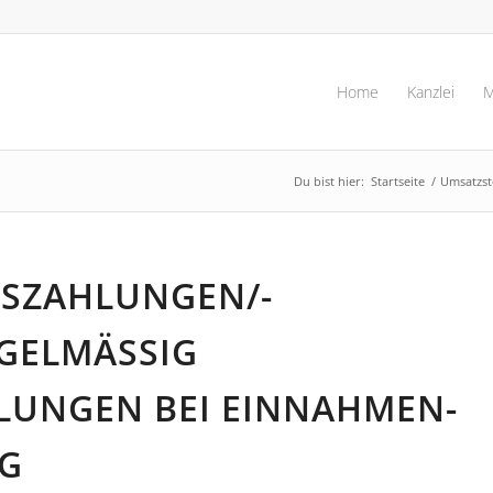
Home
Kanzlei
M
Du bist hier:
Startseite
/
Umsatzst
SZAHLUNGEN/-
ELMÄSSIG W
UNGEN BEI EINNAHMEN-Ü