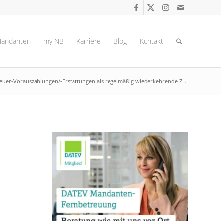
andanten
my NB
Karriere
Blog
Kontakt
euer-Vorauszahlungen/-Erstattungen als regelmäßig wiederkehrende Z...