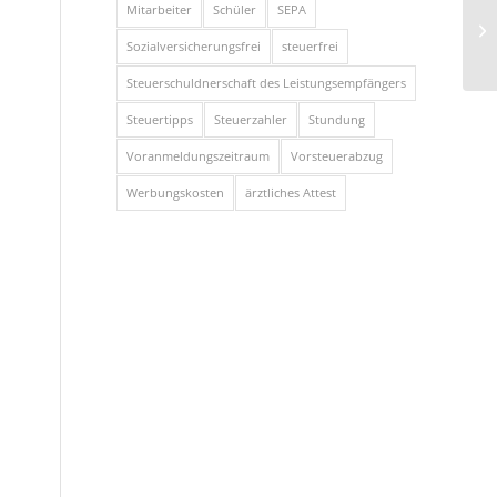
Mitarbeiter
Schüler
SEPA
Sozialversicherungsfrei
steuerfrei
Steuerschuldnerschaft des Leistungsempfängers
Steuertipps
Steuerzahler
Stundung
Voranmeldungszeitraum
Vorsteuerabzug
Werbungskosten
ärztliches Attest