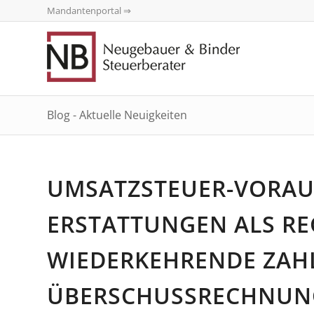
Mandantenportal ⇒
Blog - Aktuelle Neuigkeiten
UMSATZSTEUER-VORAU
ERSTATTUNGEN ALS REG
IEDERKEHRENDE ZAHL
BERSCHUSSRECHNUNG