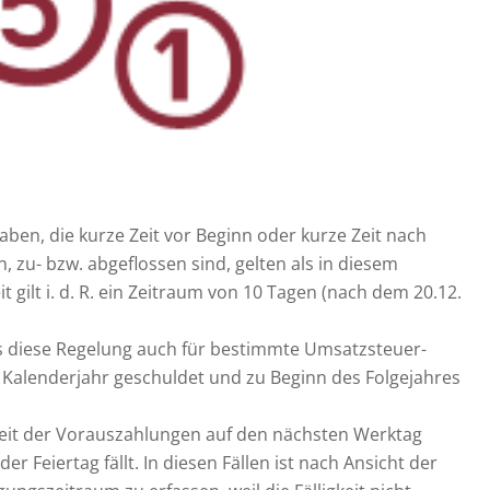
n, die kurze Zeit vor Beginn oder kurze Zeit nach
 zu- bzw. abgeflossen sind, gelten als in diesem
 gilt i. d. R. ein Zeitraum von 10 Tagen (nach dem 20.12.
s diese Regelung auch für bestimmte Umsatzsteuer-
 Kalenderjahr geschuldet und zu Beginn des Folgejahres
igkeit der Vorauszahlungen auf den nächsten Werktag
r Feiertag fällt. In diesen Fällen ist nach Ansicht der