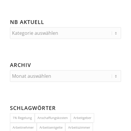
NB AKTUELL
ARCHIV
SCHLAGWÖRTER
1% Regelung
Anschaffungskosten
Arbeitgeber
Arbeitnehmer
Arbeitsentgelte
Arbeitszimmer