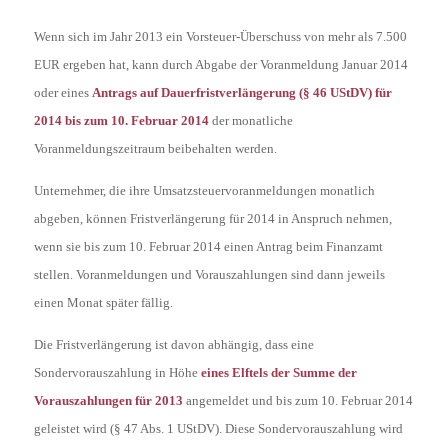
Wenn sich im Jahr 2013 ein Vorsteuer-Überschuss von mehr als 7.500
EUR ergeben hat, kann durch Abgabe der Voranmeldung Januar 2014
oder eines
Antrags auf Dauerfristverlängerung (§ 46 UStDV)
für
2014 bis zum 10. Februar 2014
der monatliche
Voranmeldungszeitraum beibehalten werden.
Unternehmer, die ihre Umsatzsteuervoranmeldungen monatlich
abgeben, können Fristverlängerung für 2014 in Anspruch nehmen,
wenn sie bis zum 10. Februar 2014 einen Antrag beim Finanzamt
stellen. Voranmeldungen und Vorauszahlungen sind dann jeweils
einen Monat später fällig.
Die Fristverlängerung ist davon abhängig, dass eine
Sondervorauszahlung in Höhe
eines Elftels der Summe der
Vorauszahlungen für 2013
angemeldet und bis zum 10. Februar 2014
geleistet wird (§ 47 Abs. 1 UStDV).
Diese Sondervorauszahlung wird