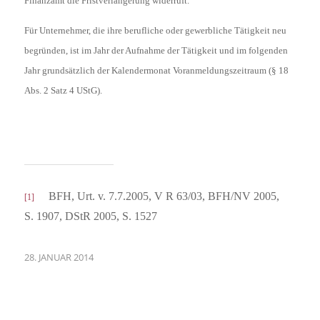
Finanzamt die Fristverlängerung widerruft.
Für Unternehmer, die ihre berufliche oder gewerbliche Tätigkeit neu
begründen, ist im Jahr der Aufnahme der Tätigkeit und im folgenden
Jahr grundsätzlich der Kalendermonat Voranmeldungszeitraum (§ 18
Abs. 2 Satz 4 UStG).
BFH, Urt. v. 7.7.2005, V R 63/03, BFH/NV 2005,
[1]
S. 1907, DStR 2005, S. 1527
28. JANUAR 2014