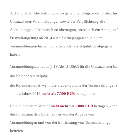
Auf Grund der Abschaffung der so genannten Abgabe-Schonfrist für
Umsatzsteuer-Voranmeldungen sowie der Verpflichtung, die
Anmeldungen elektronisch zu übertragen, bietet sich ein Antrag auf
Fristverlängerung ab 2014 auch für diejenigen an, die ihre
Voranmeldungen bisher monatlich oder vierteljährlich abgegeben
haben.
Voranmeldungszeitraum (§ 18 Abs. 2 UStG)
für die Umsatzsteuer ist
das Kalendervierteljahr,
der Kalendermonat, wenn die Steuer (Summe der Vorauszahlungen)
des Jahres 2013
mehr als 7.500 EUR
betragen hat.
Hat die Steuer im Vorjahr
nicht mehr als 1.000 EUR
betragen, kann
das Finanzamt den Unternehmer von der Abgabe von
Voranmeldungen und von der Entrichtung von Vorauszahlungen
befreien.