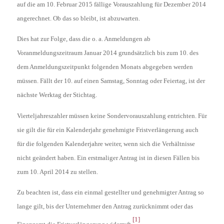
auf die am 10. Februar 2015 fällige Vorauszahlung für Dezember 2014
angerechnet. Ob das so bleibt, ist abzuwarten.
Dies hat zur Folge, dass die o. a. Anmeldungen ab
Voranmeldungszeitraum Januar 2014 grundsätzlich bis zum 10. des
dem Anmeldungszeitpunkt folgenden Monats abgegeben werden
müssen. Fällt der 10. auf einen Samstag, Sonntag oder Feiertag, ist der
nächste Werktag der Stichtag.
Vierteljahreszahler müssen keine Sondervorauszahlung entrichten. Für
sie gilt die für ein Kalenderjahr genehmigte Fristverlängerung auch
für die folgenden Kalenderjahre weiter, wenn sich die Verhältnisse
nicht geändert haben. Ein erstmaliger Antrag ist in diesen Fällen bis
zum 10. April 2014 zu stellen.
Zu beachten ist, dass ein einmal gestellter und genehmigter Antrag so
lange gilt, bis der Unternehmer den Antrag zurücknimmt oder das
[1]