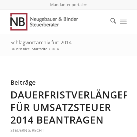
Mandantenportal ⇒
Schlagwortarchiv für: 2014
Du bist hier:
Startseite
/
2014
Beiträge
DAUERFRISTVERLÄNGER
FÜR UMSATZSTEUER
2014 BEANTRAGEN
STEUERN & RECHT