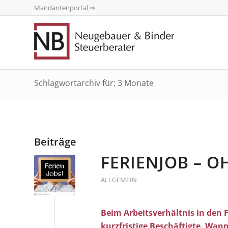
Mandantenportal ⇒
Schlagwortarchiv für: 3 Monate
Beiträge
FERIENJOB – O
ALLGEMEIN
Beim Arbeitsverhältnis in den 
kurzfristige Beschäftigte. Wann