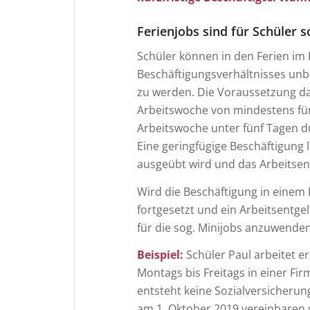
Ferienjobs sind für Schüler s
Schüler können in den Ferien im R
Beschäftigungsverhältnisses unbe
zu werden. Die Voraussetzung daf
Arbeitswoche von mindestens fün
Arbeitswoche unter fünf Tagen d
Eine geringfügige Beschäftigung 
ausgeübt wird und das Arbeitsent
Wird die Beschäftigung in einem
fortgesetzt und ein Arbeitsentgel
für die sog. Minijobs anzuwenden
Beispiel:
Schüler Paul arbeitet e
Montags bis Freitags in einer Fir
entsteht keine Sozialversicherung
am 1. Oktober 2019 vereinbaren si