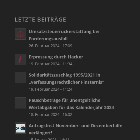
LETZTE BEITRÄGE
Umsatzsteuerrückerstattung bei
Forderungsausfall
26. Februar 2024 - 17:09
Erpressung durch Hacker
19. Februar 2024 - 11:34
Solidaritätszuschlag 1995/2021 in
„verfassungsrechtlicher Finsternis“
19. Februar 2024 - 11:24
Pauschbeträge für unentgeltliche
Wertabgaben für das Kalenderjahr 2024
18. Februar 2024 - 16:02
Antragsfrist November- und Dezemberhilfe
verlängert!
15. Januar 2021 - 14:41