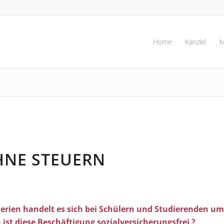
Home
Kanzlei
M
HNE STEUERN
Ferien handelt es sich bei Schülern und Studierenden um
 ist diese Beschäftigung sozialversicherungsfrei ?