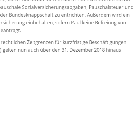
pauschale Sozialversicherungsabgaben, Pauschalsteuer un
 der Bundesknappschaft zu entrichten. Außerdem wird ein
rsicherung einbehalten, sofern Paul keine Befreiung von
beantragt.
rechtlichen Zeitgrenzen für kurzfristige Beschäftigungen
e) gelten nun auch über den 31. Dezember 2018 hinaus