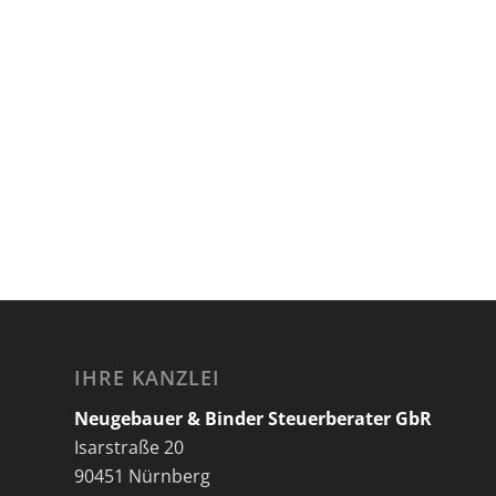
IHRE KANZLEI
Neugebauer & Binder Steuerberater GbR
Isarstraße 20
90451 Nürnberg