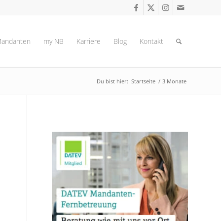
andanten
my NB
Karriere
Blog
Kontakt
Du bist hier:
Startseite
/
3 Monate