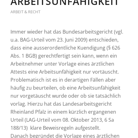
ARBEITSUNFÄHIGKEIT
ARBEIT & RECHT
Immer wieder hat das Bundesarbeitsgericht (vgl.
u.a. BAG-Urteil vom 23. Juni 2009) entschieden,
dass eine ausserordentliche Kuendigung (§ 626
Abs. 1 BGB) gerechtfertigt sein kann, wenn ein
Arbeitnehmer unter Vorlage eines ärztlichen
Attests eine Arbeitsunfähigkeit nur vortäuscht.
Problematisch ist es in derartigen Fällen aber
häufig zu beurteilen, ob eine Arbeitsunfähigkeit
nur vorgetäuscht wurde oder ob sie tatsächlich
vorlag. Hierzu hat das Landesarbeitsgericht
Rheinland Pfalz in einem kürzlich ergangenen
Urteil (LAG-Urteil vom 08. Oktober 2013, 6 Sa
188/13) klare Beweisregeln aufgestellt.
Danach begründet die Vorlage eines ärztlichen