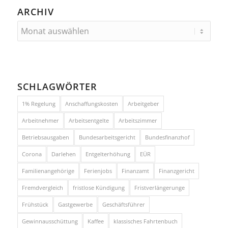
ARCHIV
SCHLAGWÖRTER
1% Regelung
Anschaffungskosten
Arbeitgeber
Arbeitnehmer
Arbeitsentgelte
Arbeitszimmer
Betriebsausgaben
Bundesarbeitsgericht
Bundesfinanzhof
Corona
Darlehen
Entgelterhöhung
EÜR
Familienangehörige
Ferienjobs
Finanzamt
Finanzgericht
Fremdvergleich
fristlose Kündigung
Fristverlängerunge
Frühstück
Gastgewerbe
Geschäftsführer
Gewinnausschüttung
Kaffee
klassisches Fahrtenbuch