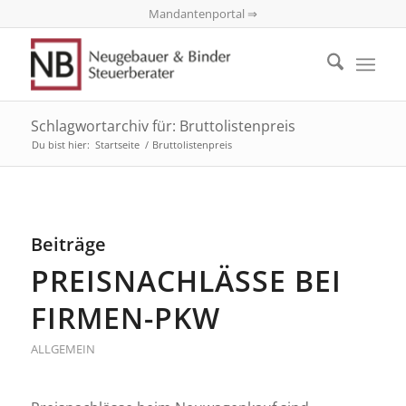
Mandantenportal ⇒
Schlagwortarchiv für: Bruttolistenpreis
Du bist hier:
Startseite
/
Bruttolistenpreis
Beiträge
PREISNACHLÄSSE BEI
FIRMEN-PKW
ALLGEMEIN