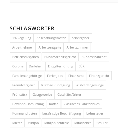
SCHLAGWÖRTER
1% Regelung
Anschaffungskosten
Arbeitgeber
Arbeitnehmer
Arbeitsentgelte
Arbeitszimmer
Betriebsausgaben
Bundesarbeitsgericht
Bundesfinanzhof
Corona
Darlehen
Entgelterhöhung
EÜR
Familienangehörige
Ferienjobs
Finanzamt
Finanzgericht
Fremdvergleich
fristlose Kündigung
Fristverlängerunge
Frühstück
Gastgewerbe
Geschäftsführer
Gewinnausschüttung
Kaffee
klassisches Fahrtenbuch
Kommanditisten
kurzfristige Beschäftigung
Lohnsteuer
Mieter
Minijob
Minijob Zentrale
Mitarbeiter
Schüler