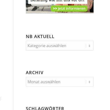
NB AKTUELL
ARCHIV
t
SCHLAGWÖRTER