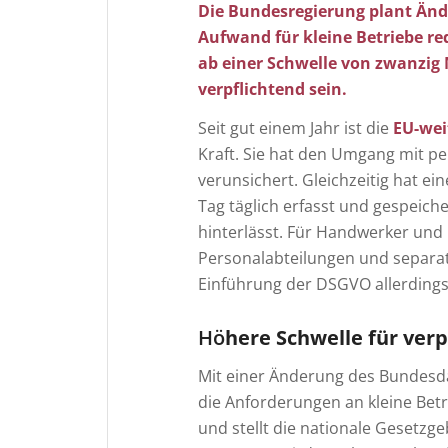
Die Bundesregierung plant Änd
Aufwand für kleine Betriebe re
ab einer Schwelle von zwanzig
verpflichtend sein.
Seit gut einem Jahr ist die
EU-wei
Kraft. Sie hat den Umgang mit pe
verunsichert. Gleichzeitig hat ein
Tag täglich erfasst und gespeic
hinterlässt. Für Handwerker und k
Personalabteilungen und separat
Einführung der DSGVO allerdings
Hö
here Schwelle für ver
Mit einer Änderung des Bundes
die Anforderungen an kleine Betr
und stellt die nationale Gesetzg