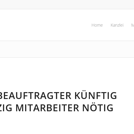
Home
Kanzlei
M
EAUFTRAGTER KÜNFTIG
IG MITARBEITER NÖTIG