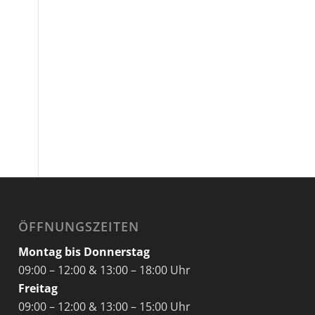
ÖFFNUNGSZEITEN
Montag bis Donnerstag
09:00 – 12:00 & 13:00 – 18:00 Uhr
Freitag
09:00 – 12:00 & 13:00 – 15:00 Uhr