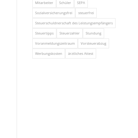
Mitarbeiter
Schüler
SEPA
Sozialversicherungsfrei
steuerfrei
Steuerschuldnerschaft des Leistungsempfängers
Steuertipps
Steuerzahler
Stundung
Voranmeldungszeitraum
Vorsteuerabzug
Werbungskosten
ärztliches Attest