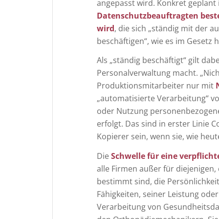
angepasst wird. Konkret geplant 
Datenschutzbeauftragten beste
wird
, die sich „ständig mit der
beschäftigen“, wie es im Gesetz h
Als „ständig beschäftigt“ gilt da
Personalverwaltung macht. „Nicht
Produktionsmitarbeiter nur mit
„automatisierte Verarbeitung“ v
oder Nutzung personenbezogener
erfolgt. Das sind in erster Lini
Kopierer sein, wenn sie, wie heu
Die
Schwelle für eine verpflic
alle Firmen außer für diejenigen
bestimmt sind, die Persönlichkei
Fähigkeiten, seiner Leistung ode
Verarbeitung von Gesundheitsda