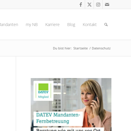
andanten
my NB
Karriere
Blog
Kontakt
Du bist hier:
Startseite
/
Datenschutz