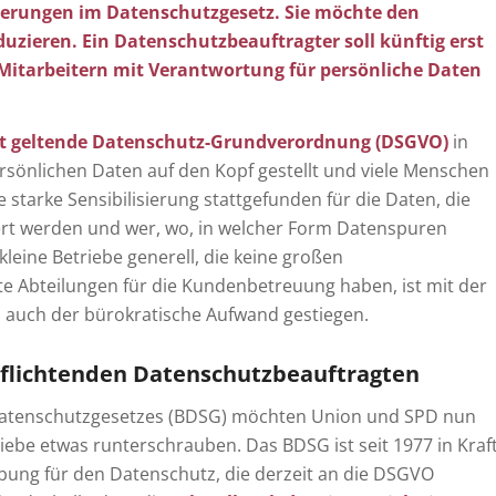
erungen im Datenschutzgesetz. Sie möchte den
duzieren. Ein Datenschutzbeauftragter soll künftig erst
 Mitarbeitern mit Verantwortung für persönliche Daten
t geltende Datenschutz-Grundverordnung (DSGVO)
in
rsönlichen Daten auf den Kopf gestellt und viele Menschen
e starke Sensibilisierung stattgefunden für die Daten, die
hert werden und wer, wo, in welcher Form Datenspuren
leine Betriebe generell, die keine großen
e Abteilungen für die Kundenbetreuung haben, ist mit der
 auch der bürokratische Aufwand gestiegen.
pflichtenden Datenschutzbeauftragten
datenschutzgesetzes (BDSG) möchten Union und SPD nun
iebe etwas runterschrauben. Das BDSG ist seit 1977 in Kraf
ebung für den Datenschutz, die derzeit an die DSGVO