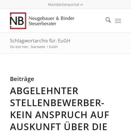
Mandantenportal ⇒
Schlagwortarchiv für: EuGH
Du bist hier:
Startseite
/
EuGH
Beiträge
ABGELEHNTER
STELLENBEWERBER-
KEIN ANSPRUCH AUF
AUSKUNFT ÜBER DIE