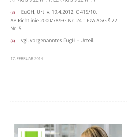
EuGH, Urt. v. 19.4.2012, C 415/10,
(3)
AP Richtlinie 2000/78/EG Nr. 24 = EzA AGG § 22
Nr. 5
vgl. vorgenanntes EugH – Urteil.
(4)
17. FEBRUAR 2014