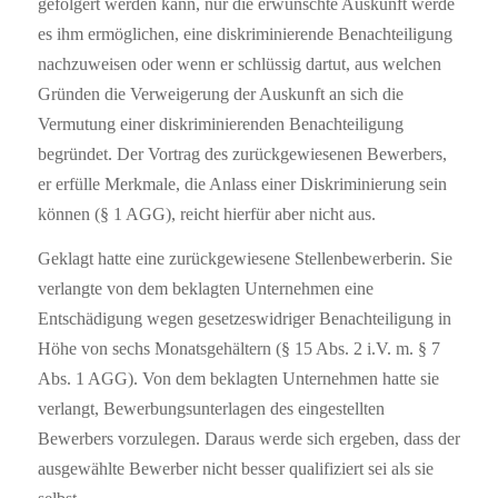
gefolgert werden kann, nur die erwünschte Auskunft werde
es ihm ermöglichen, eine diskriminierende Benachteiligung
nachzuweisen oder wenn er schlüssig dartut, aus welchen
Gründen die Verweigerung der Auskunft an sich die
Vermutung einer diskriminierenden Benachteiligung
begründet. Der Vortrag des zurückgewiesenen Bewerbers,
er erfülle Merkmale, die Anlass einer Diskriminierung sein
können (§ 1 AGG),
reicht hierfür aber nicht aus.
Geklagt hatte eine zurückgewiesene Stellenbewerberin. Sie
verlangte von dem beklagten Unternehmen eine
Entschädigung wegen gesetzeswidriger Benachteiligung in
Höhe von sechs Monatsgehältern (§ 15 Abs. 2 i.V. m. § 7
Abs. 1 AGG).
Von dem beklagten Unternehmen hatte sie
verlangt, Bewerbungsunterlagen des eingestellten
Bewerbers vorzulegen. Daraus werde sich ergeben, dass der
ausgewählte Bewerber nicht besser qualifiziert sei als sie