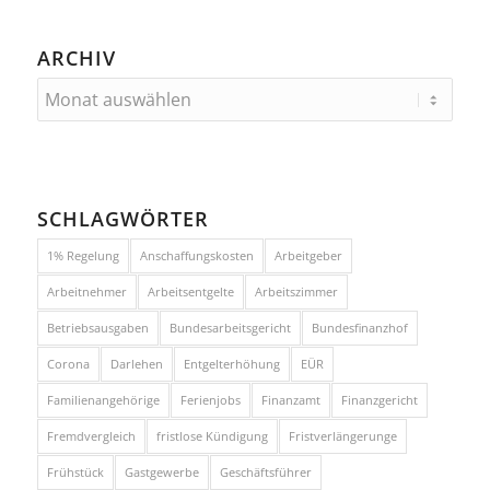
ARCHIV
SCHLAGWÖRTER
1% Regelung
Anschaffungskosten
Arbeitgeber
Arbeitnehmer
Arbeitsentgelte
Arbeitszimmer
Betriebsausgaben
Bundesarbeitsgericht
Bundesfinanzhof
Corona
Darlehen
Entgelterhöhung
EÜR
Familienangehörige
Ferienjobs
Finanzamt
Finanzgericht
Fremdvergleich
fristlose Kündigung
Fristverlängerunge
Frühstück
Gastgewerbe
Geschäftsführer