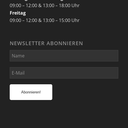
09:00 – 12:00 & 13:00 – 18:00 Uhr
Freitag
09:00 – 12:00 & 13:00 – 15:00 Uhr
NEWSLETTER ABONNIEREN