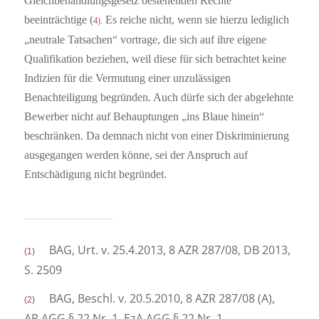
Gleichbehandlungsgesetz bestehenden Rechte
beeinträchtige (
Es reiche nicht, wenn sie hierzu lediglich
4).
„neutrale Tatsachen“ vortrage, die sich auf ihre eigene
Qualifikation beziehen, weil diese für sich betrachtet keine
Indizien für die Vermutung einer unzulässigen
Benachteiligung begründen. Auch dürfe sich der abgelehnte
Bewerber nicht auf Behauptungen „ins Blaue hinein“
beschränken. Da demnach nicht von einer Diskriminierung
ausgegangen werden könne, sei der Anspruch auf
Entschädigung nicht begründet.
BAG, Urt. v. 25.4.2013, 8 AZR 287/08, DB 2013,
(1)
S. 2509
BAG, Beschl. v. 20.5.2010, 8 AZR 287/08 (A),
(2)
AP AGG § 22 Nr. 1, EzA AGG § 22 Nr. 1