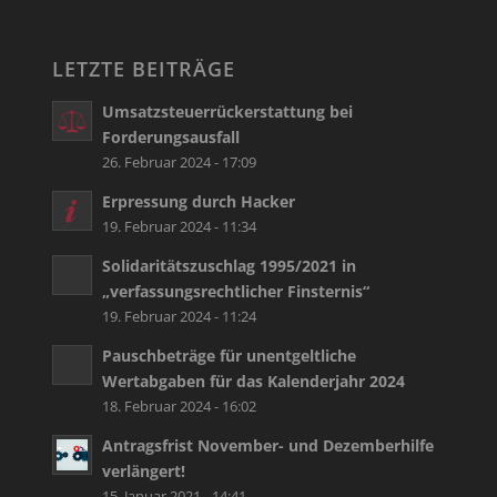
LETZTE BEITRÄGE
Umsatzsteuerrückerstattung bei
Forderungsausfall
26. Februar 2024 - 17:09
Erpressung durch Hacker
19. Februar 2024 - 11:34
Solidaritätszuschlag 1995/2021 in
„verfassungsrechtlicher Finsternis“
19. Februar 2024 - 11:24
Pauschbeträge für unentgeltliche
Wertabgaben für das Kalenderjahr 2024
18. Februar 2024 - 16:02
Antragsfrist November- und Dezemberhilfe
verlängert!
15. Januar 2021 - 14:41