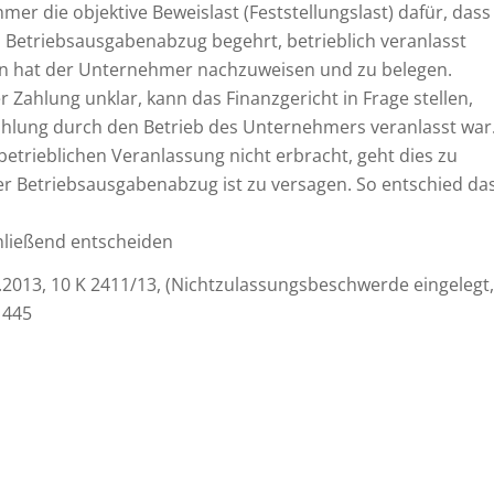
er die objektive Beweislast (Feststellungslast) dafür, dass
n Betriebsausgabenabzug begehrt, betrieblich veranlasst
n hat der Unternehmer nachzuweisen und zu belegen.
er Zahlung unklar, kann das Finanzgericht in Frage stellen,
Zahlung durch den Betrieb des Unternehmers veranlasst war
etrieblichen Veranlassung nicht erbracht, geht dies zu
 Betriebsausgabenabzug ist zu versagen. So entschied da
ließend entscheiden
0.2013, 10 K 2411/13, (Nichtzulassungsbeschwerde eingelegt,
. 445