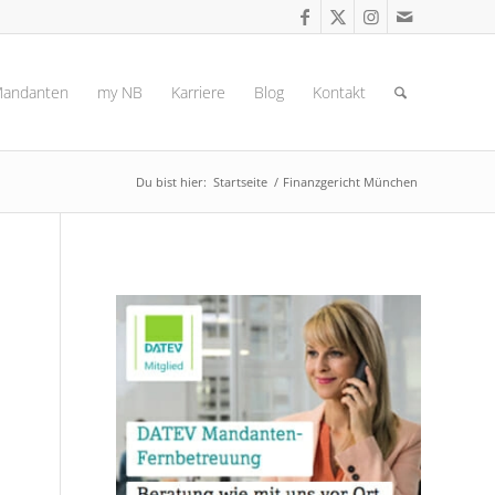
andanten
my NB
Karriere
Blog
Kontakt
Du bist hier:
Startseite
/
Finanzgericht München