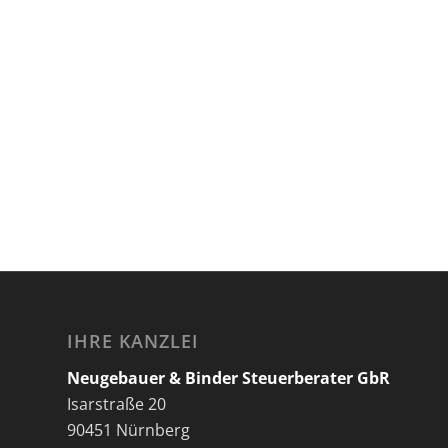
IHRE KANZLEI
Neugebauer & Binder Steuerberater GbR
Isarstraße 20
90451 Nürnberg