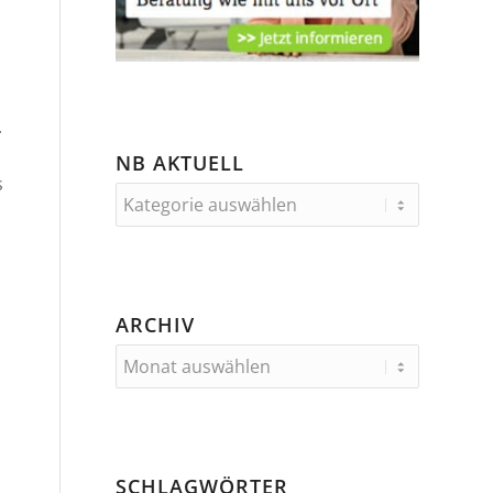
.
NB AKTUELL
s
ARCHIV
SCHLAGWÖRTER