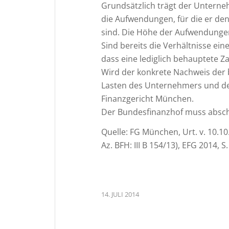
Grundsätzlich trägt der Unternehm
die Aufwendungen, für die er de
sind. Die Höhe der Aufwendunge
Sind bereits die Verhältnisse ein
dass eine lediglich behauptete 
Wird der konkrete Nachweis der b
Lasten des Unternehmers und der
Finanzgericht München.
Der Bundesfinanzhof muss absch
Quelle: FG München, Urt. v. 10.1
Az. BFH: III B 154/13), EFG 2014, S
14. JULI 2014