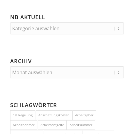
NB AKTUELL
ARCHIV
SCHLAGWÖRTER
1% Regelung
Anschaffungskosten
Arbeitgeber
Arbeitnehmer
Arbeitsentgelte
Arbeitszimmer