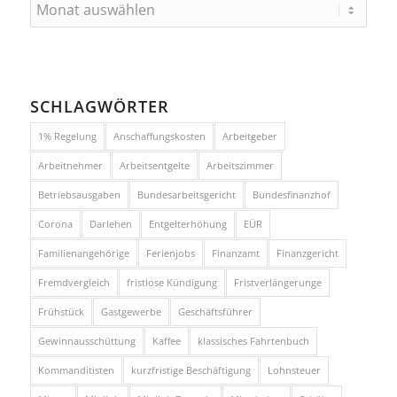
SCHLAGWÖRTER
1% Regelung
Anschaffungskosten
Arbeitgeber
Arbeitnehmer
Arbeitsentgelte
Arbeitszimmer
Betriebsausgaben
Bundesarbeitsgericht
Bundesfinanzhof
Corona
Darlehen
Entgelterhöhung
EÜR
Familienangehörige
Ferienjobs
Finanzamt
Finanzgericht
Fremdvergleich
fristlose Kündigung
Fristverlängerunge
Frühstück
Gastgewerbe
Geschäftsführer
Gewinnausschüttung
Kaffee
klassisches Fahrtenbuch
Kommanditisten
kurzfristige Beschäftigung
Lohnsteuer