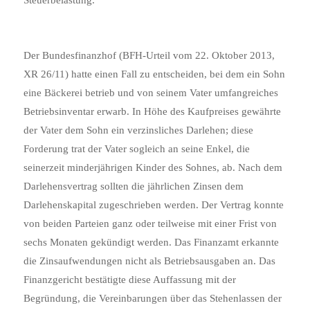
Der Bundesfinanzhof (BFH-Urteil vom 22. Oktober 2013,
XR 26/11)
hatte einen Fall zu entscheiden, bei dem ein Sohn
eine Bäckerei betrieb und von seinem Vater umfangreiches
Betriebsinventar erwarb. In Höhe des Kaufpreises gewährte
der Vater dem Sohn ein verzinsliches Darlehen; diese
Forderung trat der Vater sogleich an seine Enkel, die
seinerzeit minderjährigen Kinder des Sohnes, ab. Nach dem
Darlehensvertrag sollten die jährlichen Zinsen dem
Darlehenskapital zugeschrieben werden. Der Vertrag konnte
von beiden Parteien ganz oder teilweise mit einer Frist von
sechs Monaten gekündigt werden. Das Finanzamt erkannte
die Zinsaufwendungen nicht als Betriebsausgaben an. Das
Finanzgericht bestätigte diese Auffassung mit der
Begründung, die Vereinbarungen über das Stehenlassen der