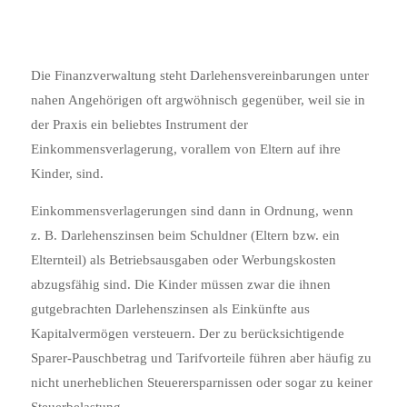
Die Finanzverwaltung steht Darlehensvereinbarungen unter
nahen Angehörigen oft argwöhnisch gegenüber, weil sie in
der Praxis ein beliebtes Instrument der
Einkommensverlagerung, vorallem von Eltern auf ihre
Kinder, sind.
Einkommensverlagerungen sind dann in Ordnung, wenn
z. B. Darlehenszinsen beim Schuldner (Eltern bzw. ein
Elternteil) als Betriebsausgaben oder Werbungskosten
abzugsfähig sind. Die Kinder müssen zwar die ihnen
gutgebrachten Darlehenszinsen als Einkünfte aus
Kapitalvermögen versteuern. Der zu berücksichtigende
Sparer-Pauschbetrag und Tarifvorteile führen aber häufig zu
nicht unerheblichen Steuerersparnissen oder sogar zu keiner
Steuerbelastung.