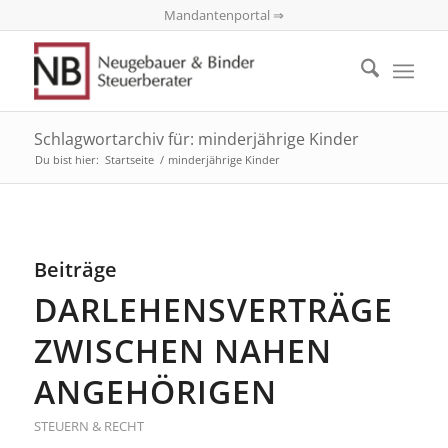
Mandantenportal ⇒
Schlagwortarchiv für: minderjährige Kinder
Du bist hier:
Startseite
/
minderjährige Kinder
Beiträge
DARLEHENSVERTRÄGE
ZWISCHEN NAHEN
ANGEHÖRIGEN
STEUERN & RECHT