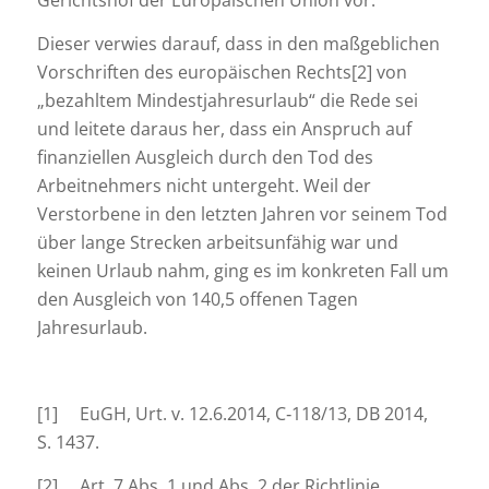
Gerichtshof der Europäischen Union vor.
Dieser verwies darauf, dass in den maßgeblichen
Vorschriften des europäischen Rechts[2] von
„bezahltem Mindestjahresurlaub“ die Rede sei
und leitete daraus her, dass ein Anspruch auf
finanziellen Ausgleich durch den Tod des
Arbeitnehmers nicht untergeht. Weil der
Verstorbene in den letzten Jahren vor seinem Tod
über lange Strecken arbeitsunfähig war und
keinen Urlaub nahm, ging es im konkreten Fall um
den Ausgleich von 140,5 offenen Tagen
Jahresurlaub.
[1] EuGH, Urt. v. 12.6.2014, C‑118/13, DB 2014,
S. 1437.
[2] Art. 7 Abs. 1 und Abs. 2 der Richtlinie