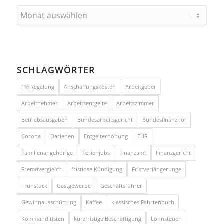
SCHLAGWÖRTER
1% Regelung
Anschaffungskosten
Arbeitgeber
Arbeitnehmer
Arbeitsentgelte
Arbeitszimmer
Betriebsausgaben
Bundesarbeitsgericht
Bundesfinanzhof
Corona
Darlehen
Entgelterhöhung
EÜR
Familienangehörige
Ferienjobs
Finanzamt
Finanzgericht
Fremdvergleich
fristlose Kündigung
Fristverlängerunge
Frühstück
Gastgewerbe
Geschäftsführer
Gewinnausschüttung
Kaffee
klassisches Fahrtenbuch
Kommanditisten
kurzfristige Beschäftigung
Lohnsteuer