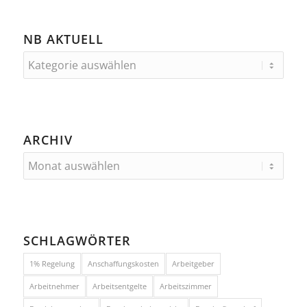
NB AKTUELL
ARCHIV
SCHLAGWÖRTER
1% Regelung
Anschaffungskosten
Arbeitgeber
Arbeitnehmer
Arbeitsentgelte
Arbeitszimmer