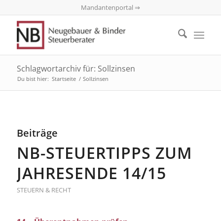
Mandantenportal ⇒
Schlagwortarchiv für: Sollzinsen
Du bist hier:
Startseite
/
Sollzinsen
Beiträge
NB-STEUERTIPPS ZUM
JAHRESENDE 14/15
STEUERN & RECHT