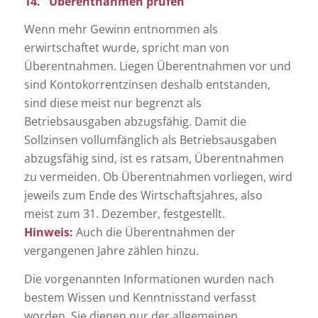
14. Überentnahmen prüfen
Wenn mehr Gewinn entnommen als
erwirtschaftet wurde, spricht man von
Überentnahmen. Liegen Überentnahmen vor und
sind Kontokorrentzinsen deshalb entstanden,
sind diese meist nur begrenzt als
Betriebsausgaben abzugsfähig. Damit die
Sollzinsen vollumfänglich als Betriebsausgaben
abzugsfähig sind, ist es ratsam, Überentnahmen
zu vermeiden. Ob Überentnahmen vorliegen, wird
jeweils zum Ende des Wirtschaftsjahres, also
meist zum 31. Dezember, festgestellt.
Hinweis:
Auch die Überentnahmen der
vergangenen Jahre zählen hinzu.
Die vorgenannten Informationen wurden nach
bestem Wissen und Kenntnisstand verfasst
worden. Sie dienen nur der allgemeinen