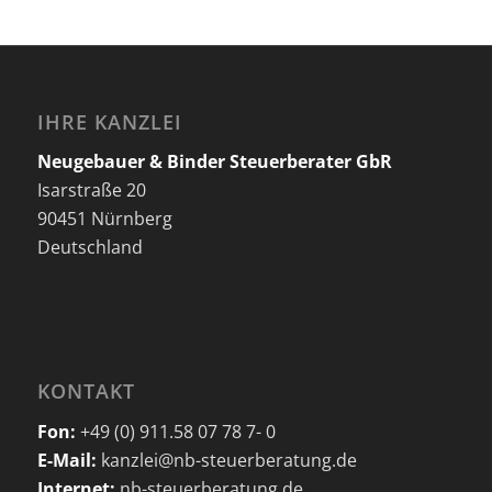
IHRE KANZLEI
Neugebauer & Binder Steuerberater GbR
Isarstraße 20
90451 Nürnberg
Deutschland
KONTAKT
Fon:
+49 (0) 911.58 07 78 7- 0
E-Mail:
kanzlei@nb-steuerberatung.de
Internet:
nb-steuerberatung.de