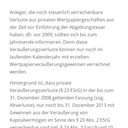
Anleger, die noch steuerlich verrechenbare
Verluste aus privaten Wertpapiergeschäften aus
der Zeit vor Einführung der Abgeltungsteuer
haben, dh. vor 2009, sollten sich bis zum
Jahresende informieren. Denn diese
Veräußerungsverluste können nur noch im
laufenden Kalenderjahr mit erzielten
Wertpapierveräußerungsgewinnen verrechnet
werden.
Hintergrund ist, dass private
Veräußerungsverluste (§ 23 EStG) in der bis zum
31. Dezember 2008 geltenden Fassung (sog.
Altverluste), nur noch bis 31. Dezember 2013 mit
Gewinnen aus der Veräußerung von
Kapitalvermögen im Sinne des § 20 Abs. 2 EStG
verrechenbar sind (vgl. § 23 Abs. 3 Satz 9 und 10