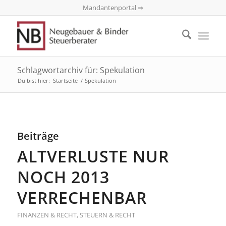
Mandantenportal ⇒
Schlagwortarchiv für: Spekulation
Du bist hier:
Startseite
/
Spekulation
Beiträge
ALTVERLUSTE NUR
NOCH 2013
VERRECHENBAR
FINANZEN & RECHT
,
STEUERN & RECHT