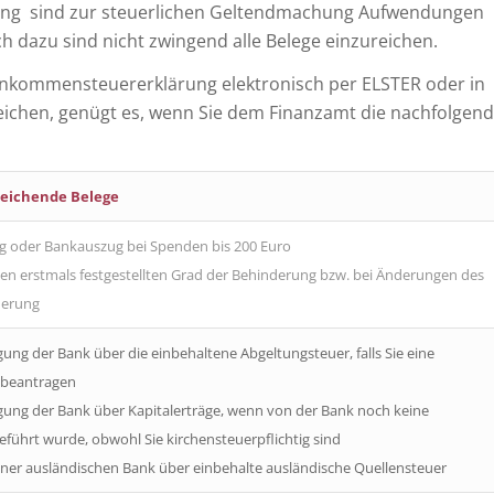
ung sind zur steuerlichen Geltendmachung Aufwendungen
 dazu sind nicht zwingend alle Belege einzureichen.
inkommensteuererklärung elektronisch per ELSTER oder in
ichen, genügt es, wenn Sie dem Finanzamt die nachfolgend
eichende Belege
g oder Bankauszug bei Spenden bis 200 Euro
en erstmals festgestellten Grad der Behinderung bzw. bei Änderungen des
derung
ung der Bank über die einbehaltene Abgeltungsteuer, falls Sie eine
 beantragen
gung der Bank über Kapitalerträge, wenn von der Bank noch keine
eführt wurde, obwohl Sie kirchensteuerpflichtig sind
iner ausländischen Bank über einbehalte ausländische Quellensteuer