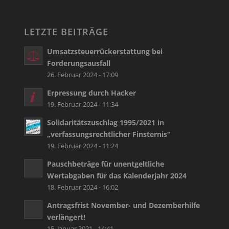
LETZTE BEITRÄGE
Umsatzsteuerrückerstattung bei
Forderungsausfall
26. Februar 2024 - 17:09
Erpressung durch Hacker
19. Februar 2024 - 11:34
Solidaritätszuschlag 1995/2021 in
„verfassungsrechtlicher Finsternis“
19. Februar 2024 - 11:24
Pauschbeträge für unentgeltliche
Wertabgaben für das Kalenderjahr 2024
18. Februar 2024 - 16:02
Antragsfrist November- und Dezemberhilfe
verlängert!
15. Januar 2021 - 14:41