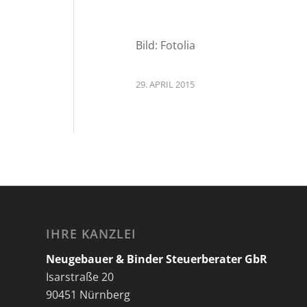
Bild: Fotolia
29. APRIL 2015
IHRE KANZLEI
Neugebauer & Binder Steuerberater GbR
Isarstraße 20
90451 Nürnberg