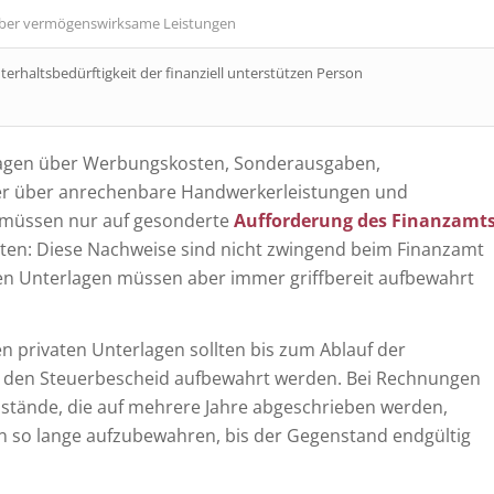
über vermögenswirksame Leistungen
erhaltsbedürftigkeit der finanziell unterstützen Person
agen über Werbungskosten, Sonderausgaben,
er über anrechenbare Handwerkerleistungen und
 müssen nur auf gesonderte
Aufforderung des Finanzamt
ten: Diese Nachweise sind nicht zwingend beim Finanzamt
ten Unterlagen müssen aber immer griffbereit aufbewahrt
en privaten Unterlagen sollten bis zum Ablauf der
ür den Steuerbescheid aufbewahrt werden. Bei Rechnungen
stände, die auf mehrere Jahre abgeschrieben werden,
en so lange aufzubewahren, bis der Gegenstand endgültig