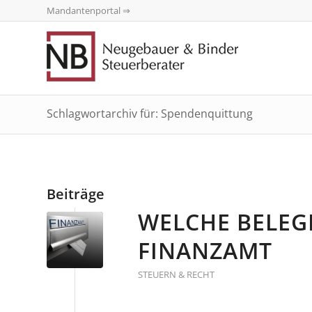
Mandantenportal ⇒
Schlagwortarchiv für: Spendenquittung
Beiträge
WELCHE BELEG
FINANZAMT
STEUERN & RECHT