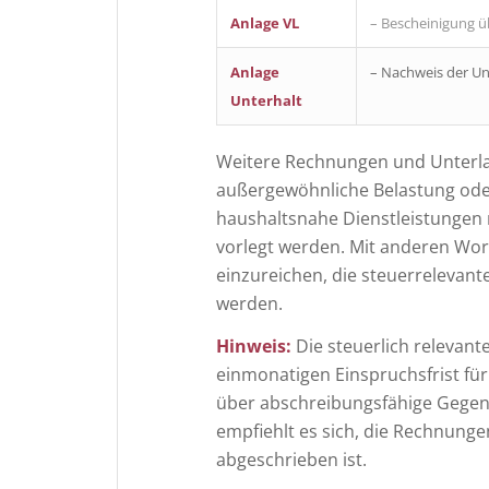
Anlage VL
– Bescheinigung 
Anlage
– Nachweis der Unt
Unterhalt
Weitere Rechnungen und Unterl
außergewöhnliche Belastung od
haushaltsnahe Dienstleistungen
vorlegt werden. Mit anderen Wor
einzureichen, die steuerrelevan
werden.
Hinweis:
Die steuerlich relevant
einmonatigen Einspruchsfrist f
über abschreibungsfähige Gegen
empfiehlt es sich, die Rechnung
abgeschrieben ist.