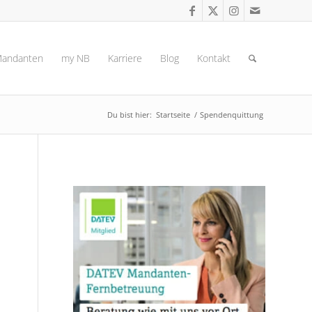
andanten
my NB
Karriere
Blog
Kontakt
Du bist hier:
Startseite
/
Spendenquittung