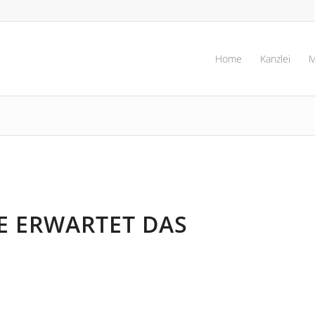
Home
Kanzlei
M
E ERWARTET DAS