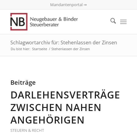
Mandantenportal ⇒
Schlagwortarchiv für: Stehenlassen der Zinsen
Du bist hier:
Startseite
/
Stehenlassen der Zinsen
Beiträge
DARLEHENSVERTRÄGE
ZWISCHEN NAHEN
ANGEHÖRIGEN
STEUERN & RECHT