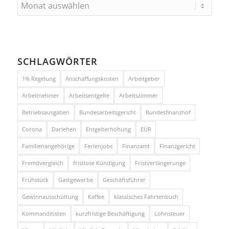
SCHLAGWÖRTER
1% Regelung
Anschaffungskosten
Arbeitgeber
Arbeitnehmer
Arbeitsentgelte
Arbeitszimmer
Betriebsausgaben
Bundesarbeitsgericht
Bundesfinanzhof
Corona
Darlehen
Entgelterhöhung
EÜR
Familienangehörige
Ferienjobs
Finanzamt
Finanzgericht
Fremdvergleich
fristlose Kündigung
Fristverlängerunge
Frühstück
Gastgewerbe
Geschäftsführer
Gewinnausschüttung
Kaffee
klassisches Fahrtenbuch
Kommanditisten
kurzfristige Beschäftigung
Lohnsteuer