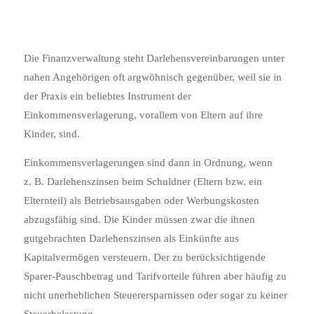
Die Finanzverwaltung steht Darlehensvereinbarungen unter
nahen Angehörigen oft argwöhnisch gegenüber, weil sie in
der Praxis ein beliebtes Instrument der
Einkommensverlagerung, vorallem von Eltern auf ihre
Kinder, sind.
Einkommensverlagerungen sind dann in Ordnung, wenn
z. B. Darlehenszinsen beim Schuldner (Eltern bzw. ein
Elternteil) als Betriebsausgaben oder Werbungskosten
abzugsfähig sind. Die Kinder müssen zwar die ihnen
gutgebrachten Darlehenszinsen als Einkünfte aus
Kapitalvermögen versteuern. Der zu berücksichtigende
Sparer-Pauschbetrag und Tarifvorteile führen aber häufig zu
nicht unerheblichen Steuerersparnissen oder sogar zu keiner
Steuerbelastung.