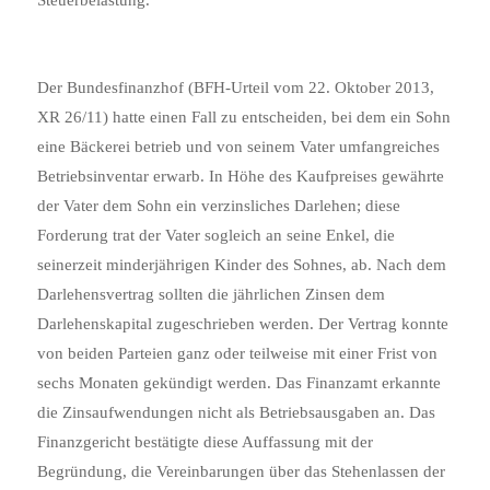
Der Bundesfinanzhof (BFH-Urteil vom 22. Oktober 2013,
XR 26/11)
hatte einen Fall zu entscheiden, bei dem ein Sohn
eine Bäckerei betrieb und von seinem Vater umfangreiches
Betriebsinventar erwarb. In Höhe des Kaufpreises gewährte
der Vater dem Sohn ein verzinsliches Darlehen; diese
Forderung trat der Vater sogleich an seine Enkel, die
seinerzeit minderjährigen Kinder des Sohnes, ab. Nach dem
Darlehensvertrag sollten die jährlichen Zinsen dem
Darlehenskapital zugeschrieben werden. Der Vertrag konnte
von beiden Parteien ganz oder teilweise mit einer Frist von
sechs Monaten gekündigt werden. Das Finanzamt erkannte
die Zinsaufwendungen nicht als Betriebsausgaben an. Das
Finanzgericht bestätigte diese Auffassung mit der
Begründung, die Vereinbarungen über das Stehenlassen der