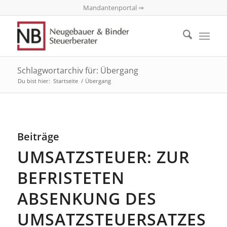
Mandantenportal ⇒
Schlagwortarchiv für: Übergang
Du bist hier:
Startseite
/
Übergang
Beiträge
UMSATZSTEUER: ZUR
BEFRISTETEN
ABSENKUNG DES
UMSATZSTEUERSATZES