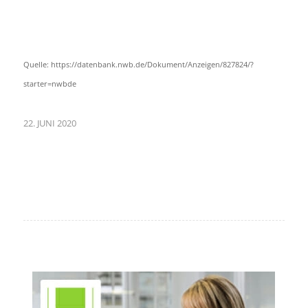
Quelle: https://datenbank.nwb.de/Dokument/Anzeigen/827824/?
starter=nwbde
22. JUNI 2020