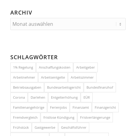
ARCHIV
SCHLAGWÖRTER
1% Regelung
Anschaffungskosten
Arbeitgeber
Arbeitnehmer
Arbeitsentgelte
Arbeitszimmer
Betriebsausgaben
Bundesarbeitsgericht
Bundesfinanzhof
Corona
Darlehen
Entgelterhöhung
EÜR
Familienangehörige
Ferienjobs
Finanzamt
Finanzgericht
Fremdvergleich
fristlose Kündigung
Fristverlängerunge
Frühstück
Gastgewerbe
Geschäftsführer