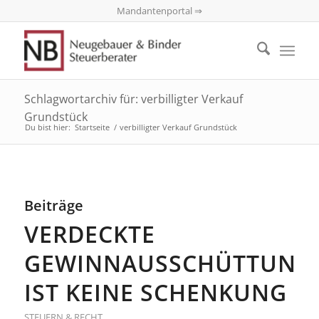
Mandantenportal ⇒
Schlagwortarchiv für: verbilligter Verkauf
Grundstück
Du bist hier:
Startseite
/
verbilligter Verkauf Grundstück
Beiträge
VERDECKTE
GEWINNAUSSCHÜTTUNG
IST KEINE SCHENKUNG
STEUERN & RECHT