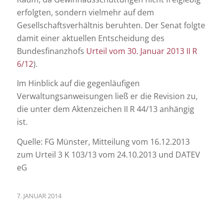
erfolgten, sondern vielmehr auf dem
Gesellschaftsverhältnis beruhten. Der Senat folgte
damit einer aktuellen Entscheidung des
Bundesfinanzhofs
Urteil vom 30. Januar 2013 II R
6/12
).
Im Hinblick auf die gegenläufigen
Verwaltungsanweisungen ließ er die Revision zu,
die unter dem Aktenzeichen II R 44/13 anhängig
ist.
Quelle: FG Münster, Mitteilung vom 16.12.2013
zum Urteil 3 K 103/13 vom 24.10.2013 und DATEV
eG
7. JANUAR 2014