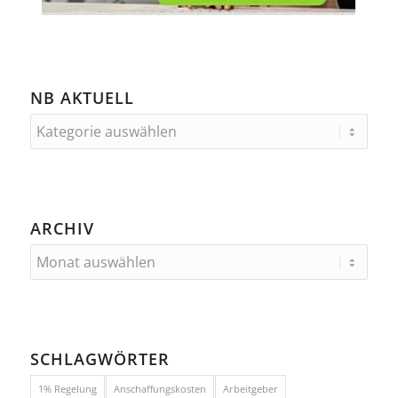
NB AKTUELL
ARCHIV
SCHLAGWÖRTER
1% Regelung
Anschaffungskosten
Arbeitgeber