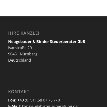
IHRE KANZLEI
Neugebauer & Binder Steuerberater GbR
Isarstraße 20
90451 Nürnberg
Deutschland
KONTAKT
Fon:
+49 (0) 911.58 07 78 7- 0
E-Mail:
kanzlei@nb-steuerberatung.de