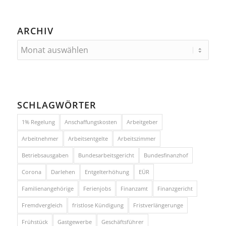
ARCHIV
SCHLAGWÖRTER
1% Regelung
Anschaffungskosten
Arbeitgeber
Arbeitnehmer
Arbeitsentgelte
Arbeitszimmer
Betriebsausgaben
Bundesarbeitsgericht
Bundesfinanzhof
Corona
Darlehen
Entgelterhöhung
EÜR
Familienangehörige
Ferienjobs
Finanzamt
Finanzgericht
Fremdvergleich
fristlose Kündigung
Fristverlängerunge
Frühstück
Gastgewerbe
Geschäftsführer