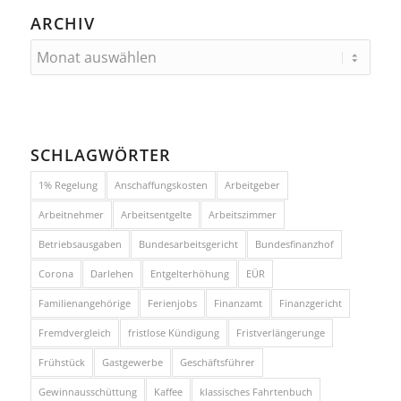
ARCHIV
SCHLAGWÖRTER
1% Regelung
Anschaffungskosten
Arbeitgeber
Arbeitnehmer
Arbeitsentgelte
Arbeitszimmer
Betriebsausgaben
Bundesarbeitsgericht
Bundesfinanzhof
Corona
Darlehen
Entgelterhöhung
EÜR
Familienangehörige
Ferienjobs
Finanzamt
Finanzgericht
Fremdvergleich
fristlose Kündigung
Fristverlängerunge
Frühstück
Gastgewerbe
Geschäftsführer
Gewinnausschüttung
Kaffee
klassisches Fahrtenbuch