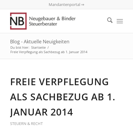
Mandantenportal ⇒
Blog - Aktuelle Neuigkeiten
Du bist hier:
Startseite
/
Freie Verpflegung als Sachbezug ab 1. Januar 2014
FREIE VERPFLEGUNG
ALS SACHBEZUG AB 1.
JANUAR 2014
STEUERN & RECHT