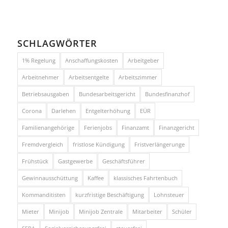
SCHLAGWÖRTER
1% Regelung
Anschaffungskosten
Arbeitgeber
Arbeitnehmer
Arbeitsentgelte
Arbeitszimmer
Betriebsausgaben
Bundesarbeitsgericht
Bundesfinanzhof
Corona
Darlehen
Entgelterhöhung
EÜR
Familienangehörige
Ferienjobs
Finanzamt
Finanzgericht
Fremdvergleich
fristlose Kündigung
Fristverlängerunge
Frühstück
Gastgewerbe
Geschäftsführer
Gewinnausschüttung
Kaffee
klassisches Fahrtenbuch
Kommanditisten
kurzfristige Beschäftigung
Lohnsteuer
Mieter
Minijob
Minijob Zentrale
Mitarbeiter
Schüler