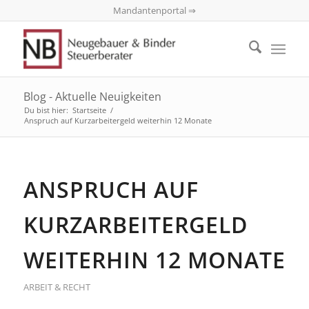
Mandantenportal ⇒
Blog - Aktuelle Neuigkeiten
Du bist hier:
Startseite
/
Anspruch auf Kurzarbeitergeld weiterhin 12 Monate
ANSPRUCH AUF
KURZARBEITERGELD
WEITERHIN 12 MONATE
ARBEIT & RECHT