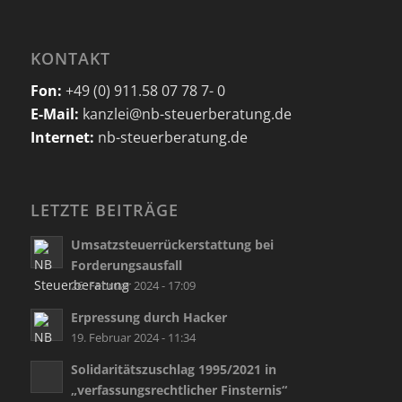
KONTAKT
Fon:
+49 (0) 911.58 07 78 7- 0
E-Mail:
kanzlei@nb-steuerberatung.de
Internet:
nb-steuerberatung.de
LETZTE BEITRÄGE
Umsatzsteuerrückerstattung bei
Forderungsausfall
26. Februar 2024 - 17:09
Erpressung durch Hacker
19. Februar 2024 - 11:34
Solidaritätszuschlag 1995/2021 in
„verfassungsrechtlicher Finsternis“