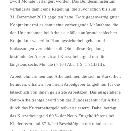
zwölf Monate verlängert worden.
Das Bundesministerium
verlängerte damit eine Regelung, die zuvor schon bis zum
31. Dezember 2013 gegolten hatte. Trotz gegenwärtig guter
Konjunktur traf es damit eine vorbeugende Maßnahme, die
den Unternehmen bei Arbeitsausfällen aufgrund schlechter
Konjunktur weiterhin Planungssicherheit geben und
Entlassungen vermeiden soll. Ohne diese Regelung
bestünde der Anspruch auf Kurzarbeitergeld nur für
längstens sechs Monate (§ 104 Abs. 1 S. 1 SGB III).
Arbeitnehmerinnen und Arbeitnehmer, die sich in Kurzarbeit
befinden, erhalten von ihrem Arbeitgeber Entgelt nur für die
tatsächlich von ihnen geleistete Arbeitszeit. Das ausgefallene
Netto‑Arbeitsentgelt wird von der Bundesagentur für Arbeit
durch das Kurzarbeitergeld teilweise ersetzt. Dabei beträgt
das Kurzarbeitergeld 60 % der Netto‑Entgeltdifferenz bei
Kinderlosen und 67 % bei Beschäftigten mit mindestens