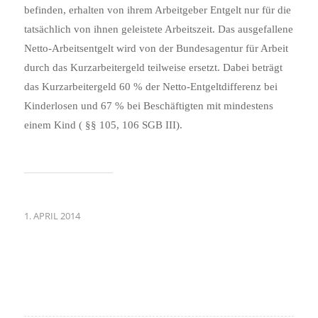
befinden, erhalten von ihrem Arbeitgeber Entgelt nur für die
tatsächlich von ihnen geleistete Arbeitszeit. Das ausgefallene
Netto‑Arbeitsentgelt wird von der Bundesagentur für Arbeit
durch das Kurzarbeitergeld teilweise ersetzt. Dabei beträgt
das Kurzarbeitergeld 60 % der Netto‑Entgeltdifferenz bei
Kinderlosen und 67 % bei Beschäftigten mit mindestens
einem Kind ( §§ 105, 106 SGB III).
1. APRIL 2014