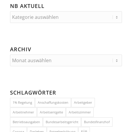
NB AKTUELL
ARCHIV
SCHLAGWÖRTER
1% Regelung
Anschaffungskosten
Arbeitgeber
Arbeitnehmer
Arbeitsentgelte
Arbeitszimmer
Betriebsausgaben
Bundesarbeitsgericht
Bundesfinanzhof
Corona
Darlehen
Entgelterhöhung
EÜR