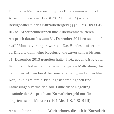
Durch eine Rechtsverordnung des Bundesministeriums für
Arbeit und Soziales (BGBl 2012 I, S. 2854) ist die
Bezugsdauer für das Kurzarbeitergeld (§§ 95 bis 109 SGB
III)
bei Arbeitnehmerinnen und Arbeitnehmern, deren
Anspruch darauf bis zum 31. Dezember 2014 entsteht, auf
zwölf Monate verlängert worden.
Das Bundesministerium
verlängerte damit eine Regelung, die zuvor schon bis zum
31. Dezember 2013 gegolten hatte. Trotz gegenwärtig guter
Konjunktur traf es damit eine vorbeugende Maßnahme, die
den Unternehmen bei Arbeitsausfällen aufgrund schlechter
Konjunktur weiterhin Planungssicherheit geben und
Entlassungen vermeiden soll. Ohne diese Regelung
bestünde der Anspruch auf Kurzarbeitergeld nur für
längstens sechs Monate (§ 104 Abs. 1 S. 1 SGB III).
Arbeitnehmerinnen und Arbeitnehmer, die sich in Kurzarbeit