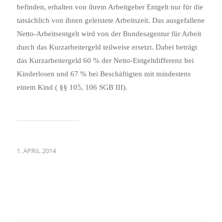
befinden, erhalten von ihrem Arbeitgeber Entgelt nur für die
tatsächlich von ihnen geleistete Arbeitszeit. Das ausgefallene
Netto‑Arbeitsentgelt wird von der Bundesagentur für Arbeit
durch das Kurzarbeitergeld teilweise ersetzt. Dabei beträgt
das Kurzarbeitergeld 60 % der Netto‑Entgeltdifferenz bei
Kinderlosen und 67 % bei Beschäftigten mit mindestens
einem Kind ( §§ 105, 106 SGB III).
1. APRIL 2014