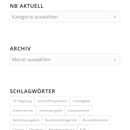
NB AKTUELL
ARCHIV
SCHLAGWÖRTER
1% Regelung
Anschaffungskosten
Arbeitgeber
Arbeitnehmer
Arbeitsentgelte
Arbeitszimmer
Betriebsausgaben
Bundesarbeitsgericht
Bundesfinanzhof
Corona
Darlehen
Entgelterhöhung
EÜR