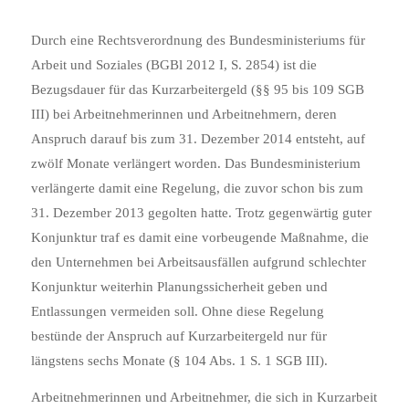
Durch eine Rechtsverordnung des Bundesministeriums für
Arbeit und Soziales (BGBl 2012 I, S. 2854) ist die
Bezugsdauer für das Kurzarbeitergeld (§§ 95 bis 109 SGB
III)
bei Arbeitnehmerinnen und Arbeitnehmern, deren
Anspruch darauf bis zum 31. Dezember 2014 entsteht, auf
zwölf Monate verlängert worden.
Das Bundesministerium
verlängerte damit eine Regelung, die zuvor schon bis zum
31. Dezember 2013 gegolten hatte. Trotz gegenwärtig guter
Konjunktur traf es damit eine vorbeugende Maßnahme, die
den Unternehmen bei Arbeitsausfällen aufgrund schlechter
Konjunktur weiterhin Planungssicherheit geben und
Entlassungen vermeiden soll. Ohne diese Regelung
bestünde der Anspruch auf Kurzarbeitergeld nur für
längstens sechs Monate (§ 104 Abs. 1 S. 1 SGB III).
Arbeitnehmerinnen und Arbeitnehmer, die sich in Kurzarbeit