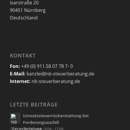
Isarstraße 20
90451 Nürnberg
Deutschland
KONTAKT
Fon:
+49 (0) 911.58 07 78 7- 0
E-Mail:
kanzlei@nb-steuerberatung.de
Internet:
nb-steuerberatung.de
LETZTE BEITRÄGE
Umsatzsteuerrückerstattung bei
Forderungsausfall
26. Februar 2024 - 17:09