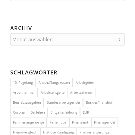
ARCHIV
SCHLAGWÖRTER
1% Regelung
Anschaffungskosten
Arbeitgeber
Arbeitnehmer
Arbeitsentgelte
Arbeitszimmer
Betriebsausgaben
Bundesarbeitsgericht
Bundesfinanzhof
Corona
Darlehen
Entgelterhöhung
EÜR
Familienangehörige
Ferienjobs
Finanzamt
Finanzgericht
Fremdvergleich
fristlose Kündigung
Fristverlängerunge