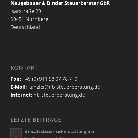
Neugebauer & Binder Steuerberater GbR
Isarstraße 20
90451 Nürnberg
Deutschland
KONTAKT
Fon:
+49 (0) 911.58 07 78 7- 0
E-Mail:
kanzlei@nb-steuerberatung.de
Internet:
nb-steuerberatung.de
LETZTE BEITRÄGE
Umsatzsteuerrückerstattung bei