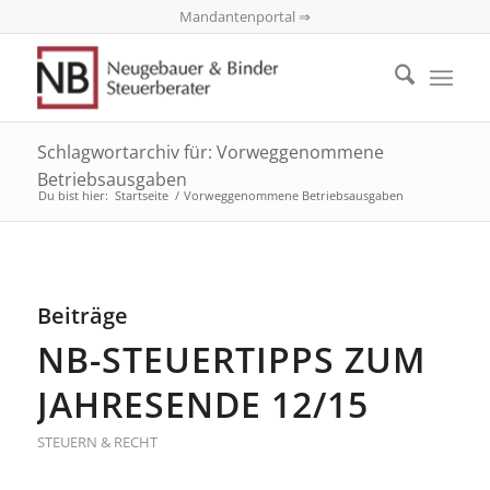
Mandantenportal ⇒
Schlagwortarchiv für: Vorweggenommene
Betriebsausgaben
Du bist hier:
Startseite
/
Vorweggenommene Betriebsausgaben
Beiträge
NB-STEUERTIPPS ZUM
JAHRESENDE 12/15
STEUERN & RECHT