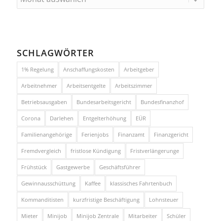
SCHLAGWÖRTER
1% Regelung
Anschaffungskosten
Arbeitgeber
Arbeitnehmer
Arbeitsentgelte
Arbeitszimmer
Betriebsausgaben
Bundesarbeitsgericht
Bundesfinanzhof
Corona
Darlehen
Entgelterhöhung
EÜR
Familienangehörige
Ferienjobs
Finanzamt
Finanzgericht
Fremdvergleich
fristlose Kündigung
Fristverlängerunge
Frühstück
Gastgewerbe
Geschäftsführer
Gewinnausschüttung
Kaffee
klassisches Fahrtenbuch
Kommanditisten
kurzfristige Beschäftigung
Lohnsteuer
Mieter
Minijob
Minijob Zentrale
Mitarbeiter
Schüler