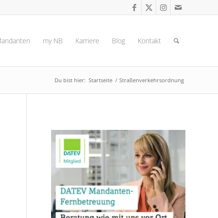
andanten
my NB
Karriere
Blog
Kontakt
Du bist hier:
Startseite
/
Straßenverkehrsordnung