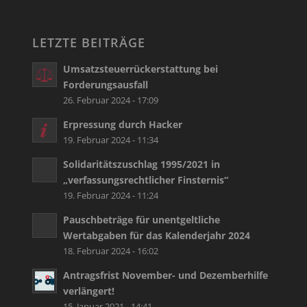
LETZTE BEITRÄGE
Umsatzsteuerrückerstattung bei
Forderungsausfall
26. Februar 2024 - 17:09
Erpressung durch Hacker
19. Februar 2024 - 11:34
Solidaritätszuschlag 1995/2021 in
„verfassungsrechtlicher Finsternis“
19. Februar 2024 - 11:24
Pauschbeträge für unentgeltliche
Wertabgaben für das Kalenderjahr 2024
18. Februar 2024 - 16:02
Antragsfrist November- und Dezemberhilfe
verlängert!
15. Januar 2021 - 14:41