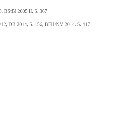
0, BStBl 2005 II, S. 367
6/12, DB 2014, S. 156, BFH/NV 2014, S. 417