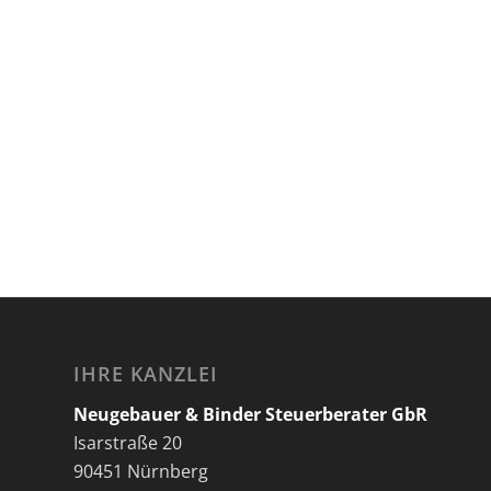
IHRE KANZLEI
Neugebauer & Binder Steuerberater GbR
Isarstraße 20
90451 Nürnberg