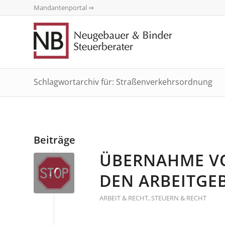
Mandantenportal ⇒
Schlagwortarchiv für: Straßenverkehrsordnung
Beiträge
ÜBERNAHME VO
EN ARBEITGEB
ARBEIT & RECHT
,
STEUERN & RECHT