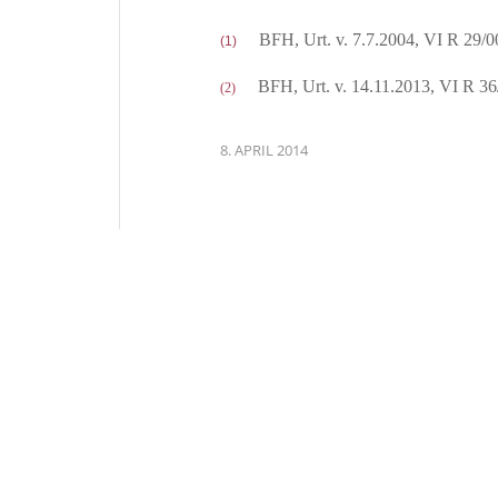
BFH, Urt. v. 7.7.2004, VI R 29/0
(1)
BFH, Urt. v. 14.11.2013, VI R 3
(2)
8. APRIL 2014