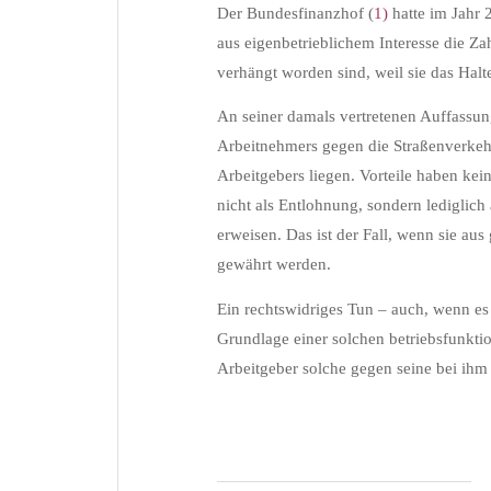
Der Bundesfinanzhof (
1)
hatte im Jahr 
aus eigenbetrieblichem Interesse die Z
verhängt worden sind, weil sie das Halt
An seiner damals vertretenen Auffassung
Arbeitnehmers gegen die Straßenverkehr
Arbeitgebers liegen. Vorteile haben ke
nicht als Entlohnung, sondern lediglich
erweisen. Das ist der Fall, wenn sie au
gewährt werden.
Ein rechtswidriges Tun – auch, wenn e
Grundlage einer solchen betriebsfunkti
Arbeitgeber solche gegen seine bei ihm